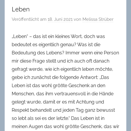
in
Leben
Oldenburg
Veröffentlicht am
18. Juni 2021
von
Melissa Strüber
„Leben“ – das ist ein kleines Wort, doch was
bedeutet es eigentlich genau? Was ist die
Bedeutung des Lebens? Immer wenn eine Person
mir diese Frage stellt und ich auch oft danach
gefragt werde, wie ich eigentlich leben möchte,
gebe ich zunächst die folgende Antwort: „Das
Leben ist das wohl größte Geschenk an den
Menschen, das ihm vertrauensvoll in die Hände
gelegt wurde, damit er es mit Achtung und
Respekt behandelt und jeden Tag ganz bewusst
so lebt als sei es der letzte.“ Das Leben ist in
meinen Augen das wohl größte Geschenk, das wir