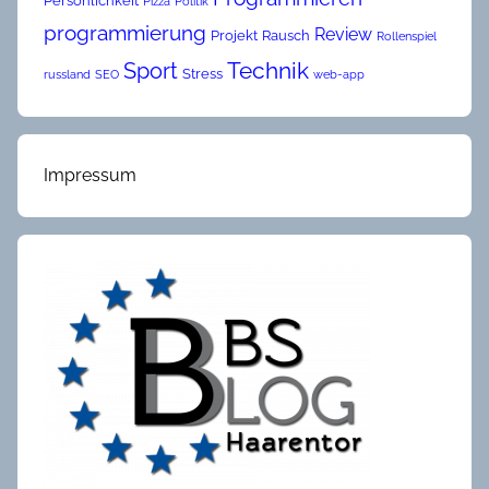
Persönlichkeit
Pizza
Politik
programmierung
Review
Projekt
Rausch
Rollenspiel
Technik
Sport
Stress
russland
SEO
web-app
Impressum