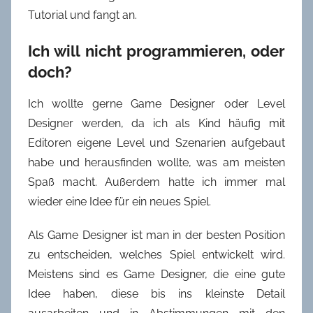
Tutorial und fangt an.
Ich will nicht programmieren, oder
doch?
Ich wollte gerne Game Designer oder Level
Designer werden, da ich als Kind häufig mit
Editoren eigene Level und Szenarien aufgebaut
habe und herausfinden wollte, was am meisten
Spaß macht. Außerdem hatte ich immer mal
wieder eine Idee für ein neues Spiel.
Als Game Designer ist man in der besten Position
zu entscheiden, welches Spiel entwickelt wird.
Meistens sind es Game Designer, die eine gute
Idee haben, diese bis ins kleinste Detail