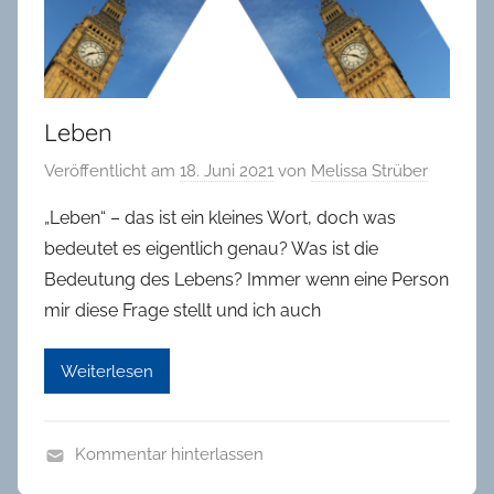
in
Oldenburg
Leben
Veröffentlicht am
18. Juni 2021
von
Melissa Strüber
„Leben“ – das ist ein kleines Wort, doch was
bedeutet es eigentlich genau? Was ist die
Bedeutung des Lebens? Immer wenn eine Person
mir diese Frage stellt und ich auch
Weiterlesen
Kommentar hinterlassen
B