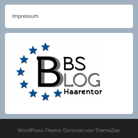
Impressum
WordPress-Theme: Donovan von ThemeZee.