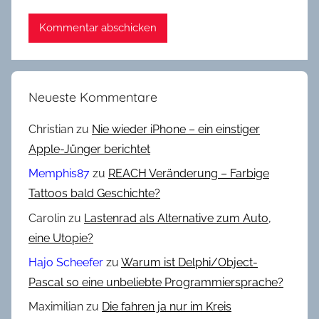
Neueste Kommentare
Christian
zu
Nie wieder iPhone – ein einstiger
Apple-Jünger berichtet
Memphis87
zu
REACH Veränderung – Farbige
Tattoos bald Geschichte?
Carolin
zu
Lastenrad als Alternative zum Auto,
eine Utopie?
Hajo Scheefer
zu
Warum ist Delphi/Object-
Pascal so eine unbeliebte Programmiersprache?
Maximilian
zu
Die fahren ja nur im Kreis