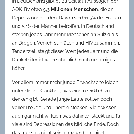
In Deutschland gibt es zurzeit laut Aussagen der
AOK-Bv etwa
5,3 Millionen Menschen
, die an
Depressionen leiden. Davon sind 11,3% der Frauen
und 5,1% der Männer betroffen. In Deutschland
sterben jedes Jahr mehr Menschen an Suizid als
an Drogen, Verkehrsunfällen und HIV zusammen.
Tendenziell steigt dieser Wert jedes Jahr und die
Dunkelziffer ist wahrscheinlich noch um einiges
höher.
Vor allem immer mehr junge Erwachsene leiden
unter dieser Krankheit, was einem wirklich zu
denken gibt. Gerade junge Leute sollten doch
voller Freude und Energie stecken. Viele wissen
auch gar nicht wirklich was dahinter steckt und für
viele sind Depressionen das bildliche Ende. Doch
das muss es nicht sein, ganz und gar nicht.