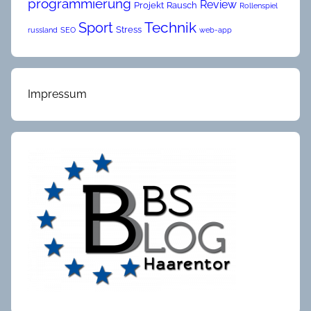
programmierung
Review
Projekt
Rausch
Rollenspiel
Technik
Sport
Stress
russland
SEO
web-app
Impressum