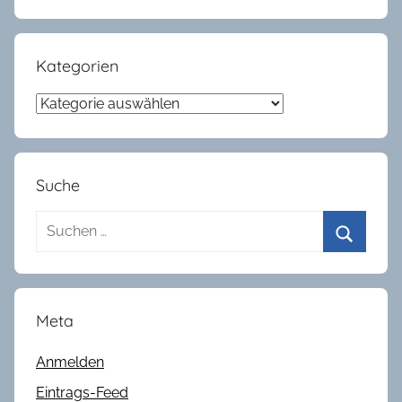
Kategorien
Kategorien
Suche
Suchen
nach:
Suchen
Meta
Anmelden
Eintrags-Feed