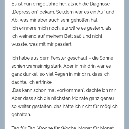
Es ist nun einige Jahre her, als ich die Diagnose
„Depression“ bekam. Seitdem war es ein Auf und
Ab, was mir aber auch sehr geholfen hat.
Ich erinnere mich noch, als wäre es gestern, als
ich weinend auf meinem Bett saß und nicht
wusste, was mit mir passiert.
Ich habe aus dem Fenster geschaut – die Sonne
schien wahnsinnig stark. Aber in mir drin war es
ganz dunkel, so viel Regen in mir drin, dass ich
dachte, ich ertrinke.
„Das kann schon mal vorkommen“, dachte ich mir.
Aber dass sich die nächsten Monate ganz genau
so weiter gestalten, das hätte ich nicht für möglich
gehalten.
Tag für Tag, Woche für Woche, Monat für Monat.