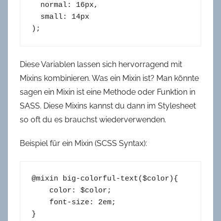
  normal: 16
px
,

  small: 14
px
);
Diese Variablen lassen sich hervorragend mit
Mixins kombinieren. Was ein Mixin ist? Man könnte
sagen ein Mixin ist eine Methode oder Funktion in
SASS. Diese Mixins kannst du dann im Stylesheet
so oft du es brauchst wiederverwenden.
Beispiel für ein Mixin (SCSS Syntax):
@mixin big-colorful-text($color){

    color: $color;

    font-size: 2em;

}