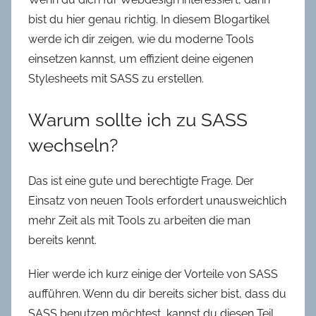
in
bist du hier genau richtig. In diesem Blogartikel
Oldenburg
werde ich dir zeigen, wie du moderne Tools
einsetzen kannst, um effizient deine eigenen
Stylesheets mit SASS zu erstellen.
Warum sollte ich zu SASS
wechseln?
Das ist eine gute und berechtigte Frage. Der
Einsatz von neuen Tools erfordert unausweichlich
mehr Zeit als mit Tools zu arbeiten die man
bereits kennt.
Hier werde ich kurz einige der Vorteile von SASS
aufführen. Wenn du dir bereits sicher bist, dass du
SASS benutzen möchtest, kannst du diesen Teil