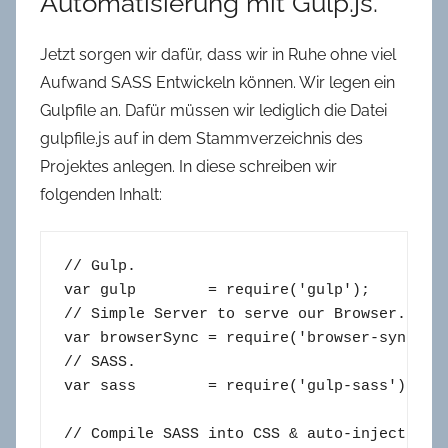
Automatisierung mit Gulp.js.
Jetzt sorgen wir dafür, dass wir in Ruhe ohne viel
Aufwand SASS Entwickeln können. Wir legen ein
Gulpfile an. Dafür müssen wir lediglich die Datei
gulpfile.js auf in dem Stammverzeichnis des
Projektes anlegen. In diese schreiben wir
folgenden Inhalt:
// Gulp.

var gulp        = require('gulp');

// Simple Server to serve our Browser.

var browserSync = require('browser-sync').c
// SASS.

var sass        = require('gulp-sass');

// Compile SASS into CSS & auto-inject it i