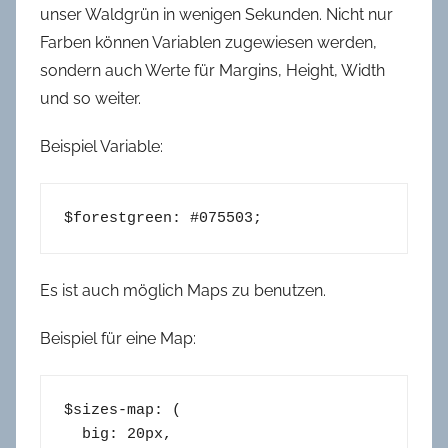
unser Waldgrün in wenigen Sekunden. Nicht nur
Farben können Variablen zugewiesen werden,
sondern auch Werte für Margins, Height, Width
und so weiter.
Beispiel Variable:
$forestgreen: #075503;
Es ist auch möglich Maps zu benutzen.
Beispiel für eine Map:
$sizes-map
: (

  big: 20
px
,
