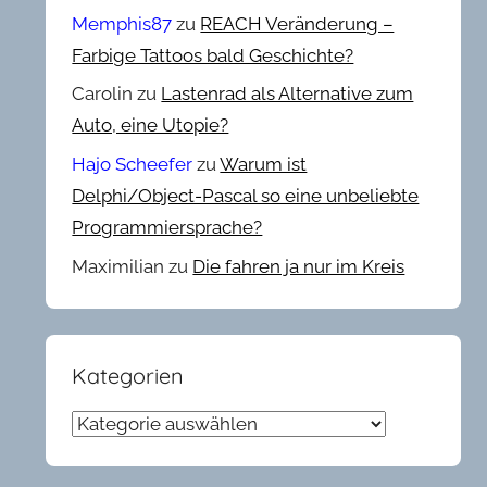
Memphis87
zu
REACH Veränderung –
Farbige Tattoos bald Geschichte?
Carolin
zu
Lastenrad als Alternative zum
Auto, eine Utopie?
Hajo Scheefer
zu
Warum ist
Delphi/Object-Pascal so eine unbeliebte
Programmiersprache?
Maximilian
zu
Die fahren ja nur im Kreis
Kategorien
Kategorien