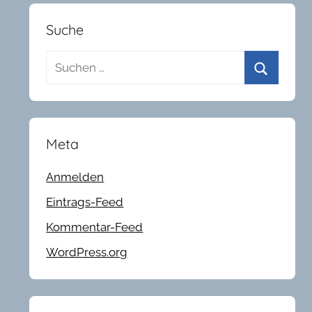
Suche
Suchen
nach:
Suchen
Meta
Anmelden
Eintrags-Feed
Kommentar-Feed
WordPress.org