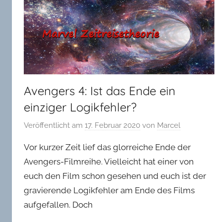
in
Oldenburg
Avengers 4: Ist das Ende ein
einziger Logikfehler?
Veröffentlicht am
17. Februar 2020
von
Marcel
Vor kurzer Zeit lief das glorreiche Ende der
Avengers-Filmreihe. Vielleicht hat einer von
euch den Film schon gesehen und euch ist der
gravierende Logikfehler am Ende des Films
aufgefallen. Doch