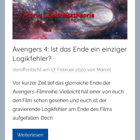
in
Oldenburg
Avengers 4: Ist das Ende ein einziger
Logikfehler?
Veröffentlicht am
17. Februar 2020
von
Marcel
Vor kurzer Zeit lief das glorreiche Ende der
Avengers-Filmreihe. Vielleicht hat einer von euch
den Film schon gesehen und euch ist der
gravierende Logikfehler am Ende des Films
aufgefallen. Doch
Weiterlesen