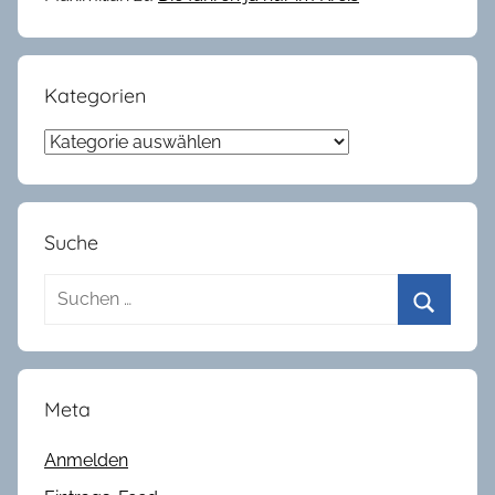
Kategorien
Kategorien
Suche
Suchen
nach:
Suchen
Meta
Anmelden