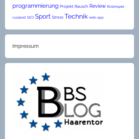
programmierung
Review
Projekt
Rausch
Rollenspiel
Technik
Sport
Stress
russland
SEO
web-app
Impressum