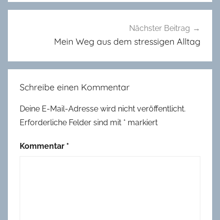
m
e
i
Nächster Beitrag
n
Mein Weg aus dem stressigen Alltag
Schreibe einen Kommentar
Deine E-Mail-Adresse wird nicht veröffentlicht.
Erforderliche Felder sind mit
*
markiert
Kommentar
*