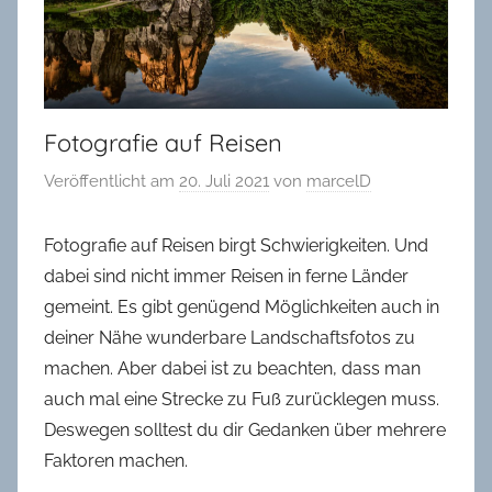
in
Oldenburg
Fotografie auf Reisen
Veröffentlicht am
20. Juli 2021
von
marcelD
Fotografie auf Reisen birgt Schwierigkeiten. Und
dabei sind nicht immer Reisen in ferne Länder
gemeint. Es gibt genügend Möglichkeiten auch in
deiner Nähe wunderbare Landschaftsfotos zu
machen. Aber dabei ist zu beachten, dass man
auch mal eine Strecke zu Fuß zurücklegen muss.
Deswegen solltest du dir Gedanken über mehrere
Faktoren machen.