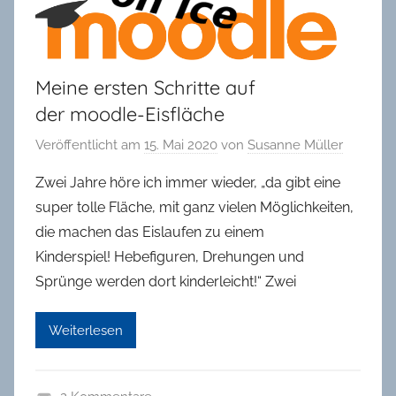
in
Oldenburg
Meine ersten Schritte auf
der moodle-Eisfläche
Veröffentlicht am
15. Mai 2020
von
Susanne Müller
Zwei Jahre höre ich immer wieder, „da gibt eine
super tolle Fläche, mit ganz vielen Möglichkeiten,
die machen das Eislaufen zu einem
Kinderspiel! Hebefiguren, Drehungen und
Sprünge werden dort kinderleicht!“ Zwei
Weiterlesen