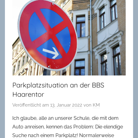
in
Oldenburg
Parkplatzsituation an der BBS
Haarentor
Veröffentlicht am
13. Januar 2022
von
KM
Ich glaube, alle an unserer Schule, die mit dem
Auto anreisen, kennen das Problem: Die elendige
Suche nach einem Parkplatz! Normalerweise