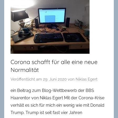
in
Oldenburg
Corona schafft für alle eine neue
Normalität
Veröffentlicht am
29. Juni 2020
von
Niklas Egert
ein Beitrag zum Blog-Wettbewerb der BBS
Haarentor von Niklas Egert Mit der Corona-Krise
verhält es sich für mich ein wenig wie mit Donald
Trump. Trump ist seit fast vier Jahren