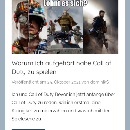
in
Oldenburg
Warum ich aufgehört habe Call of
Duty zu spielen
Veröffentlicht am
25. Oktober 2021
von
dominikS
Ich und Call of Duty Bevor ich jetzt anfange über
Call of Duty zu reden, will ich erstmal eine
Kleinigkeit zu mir erzählen und was ich mit der
Spieleserie zu