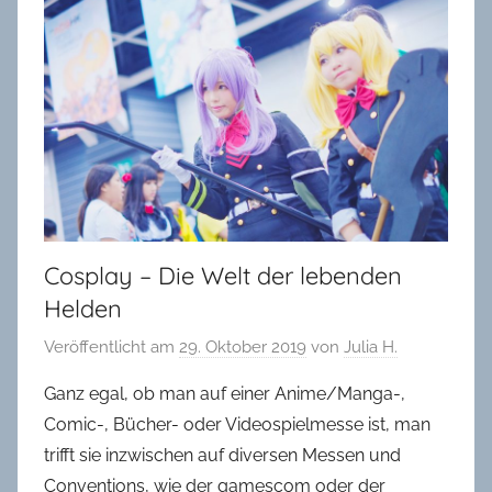
in
Oldenburg
Cosplay – Die Welt der lebenden
Helden
Veröffentlicht am
29. Oktober 2019
von
Julia H.
Ganz egal, ob man auf einer Anime/Manga-,
Comic-, Bücher- oder Videospielmesse ist, man
trifft sie inzwischen auf diversen Messen und
Conventions, wie der gamescom oder der