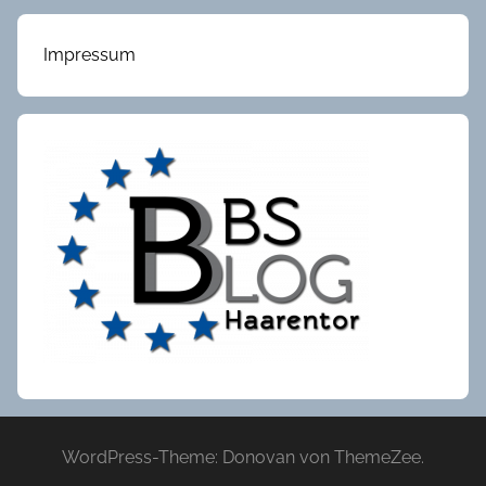
Impressum
WordPress-Theme: Donovan von ThemeZee.