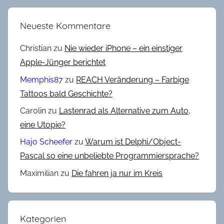
Neueste Kommentare
Christian
zu
Nie wieder iPhone – ein einstiger
Apple-Jünger berichtet
Memphis87
zu
REACH Veränderung – Farbige
Tattoos bald Geschichte?
Carolin
zu
Lastenrad als Alternative zum Auto,
eine Utopie?
Hajo Scheefer
zu
Warum ist Delphi/Object-
Pascal so eine unbeliebte Programmiersprache?
Maximilian
zu
Die fahren ja nur im Kreis
Kategorien