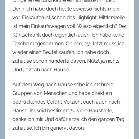
Ich gehe rein und kaufe ein. Ich lasse mir Zeit.
Denn ich habe doch heute sowieso nichts mehr
vor. Einkaufen ist schon das Highlight. Mittlerweile
ist mein Einkaufswagen voll. Wieso eigentlich? Der
Kühlschrank doch eigentlich auch. Ich habe keine
Tasche mitgenommen. Oh nee, ey. Jetzt muss ich
wieder einen Beutel kaufen. Ich habe doch
zuhause schon hunderte davon. Nützt ja nichts.
Und jetzt ab nach Hause.
Auf dem Weg nach Hause sehe ich mehrere
Gruppen von Menschen und habe direkt ein
bedrückendes Gefühl. Verzieht euch auch nach
Hause, ihr seid bestimmt zu viele Haushalte,
denke ich mir. Und dafür sitze ich den ganzen Tag
zuhause. Ich bin genervt davon.