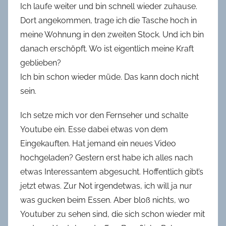
Ich laufe weiter und bin schnell wieder zuhause.
Dort angekommen, trage ich die Tasche hoch in
meine Wohnung in den zweiten Stock. Und ich bin
danach erschöpft. Wo ist eigentlich meine Kraft
geblieben?
Ich bin schon wieder müde. Das kann doch nicht
sein.
Ich setze mich vor den Fernseher und schalte
Youtube ein. Esse dabei etwas von dem
Eingekauften. Hat jemand ein neues Video
hochgeladen? Gestern erst habe ich alles nach
etwas Interessantem abgesucht. Hoffentlich gibt’s
jetzt etwas. Zur Not irgendetwas, ich will ja nur
was gucken beim Essen. Aber bloß nichts, wo
Youtuber zu sehen sind, die sich schon wieder mit