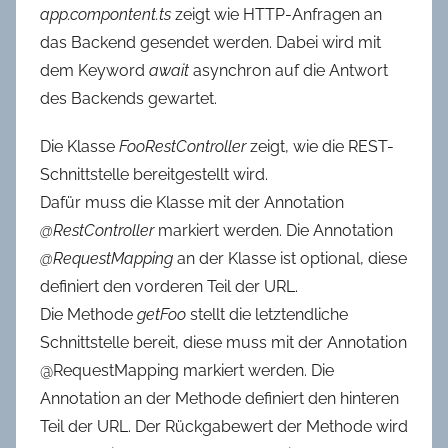
app.compontent.ts
zeigt wie HTTP-Anfragen an
das Backend gesendet werden. Dabei wird mit
dem Keyword
await
asynchron auf die Antwort
des Backends gewartet.
Die Klasse
FooRestController
zeigt, wie die REST-
Schnittstelle bereitgestellt wird.
Dafür muss die Klasse mit der Annotation
@RestController
markiert werden. Die Annotation
@RequestMapping
an der Klasse ist optional, diese
definiert den vorderen Teil der URL.
Die Methode
getFoo
stellt die letztendliche
Schnittstelle bereit, diese muss mit der Annotation
@RequestMapping markiert werden. Die
Annotation an der Methode definiert den hinteren
Teil der URL. Der Rückgabewert der Methode wird