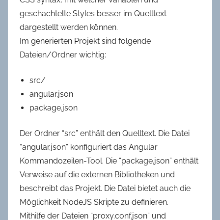
geschachtelte Styles besser im Quelltext
dargestellt werden können.
Im generierten Projekt sind folgende
Dateien/Ordner wichtig:
src/
angular.json
package.json
Der Ordner “src” enthält den Quelltext. Die Datei
“angular.json” konfiguriert das Angular
Kommandozeilen-Tool. Die “package.json” enthält
Verweise auf die externen Bibliotheken und
beschreibt das Projekt. Die Datei bietet auch die
Möglichkeit NodeJS Skripte zu definieren.
Mithilfe der Dateien “proxy.conf.json” und