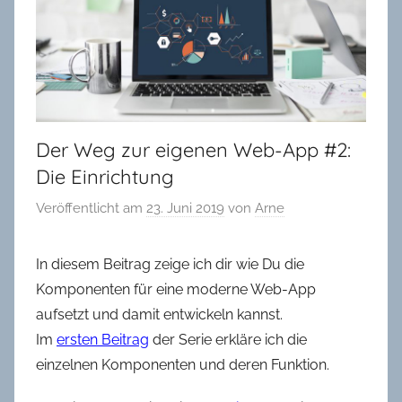
in
Oldenburg
Der Weg zur eigenen Web-App #2:
Die Einrichtung
Veröffentlicht am
23. Juni 2019
von
Arne
In diesem Beitrag zeige ich dir wie Du die
Komponenten für eine moderne Web-App
aufsetzt und damit entwickeln kannst.
Im
ersten Beitrag
der Serie erkläre ich die
einzelnen Komponenten und deren Funktion.