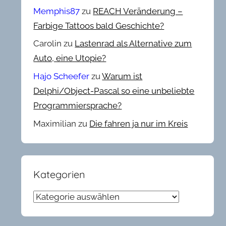
Memphis87
zu
REACH Veränderung –
Farbige Tattoos bald Geschichte?
Carolin
zu
Lastenrad als Alternative zum
Auto, eine Utopie?
Hajo Scheefer
zu
Warum ist
Delphi/Object-Pascal so eine unbeliebte
Programmiersprache?
Maximilian
zu
Die fahren ja nur im Kreis
Kategorien
Kategorien