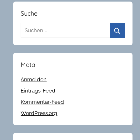
Suche
Suchen
nach:
Suchen
Meta
Anmelden
Eintrags-Feed
Kommentar-Feed
WordPress.org