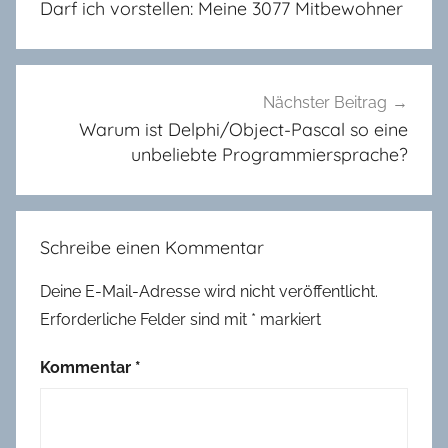
Darf ich vorstellen: Meine 3077 Mitbewohner
i
l
d
u
Nächster Beitrag
n
Warum ist Delphi/Object-Pascal so eine
g
unbeliebte Programmiersprache?
Schreibe einen Kommentar
Deine E-Mail-Adresse wird nicht veröffentlicht.
Erforderliche Felder sind mit
*
markiert
Kommentar
*