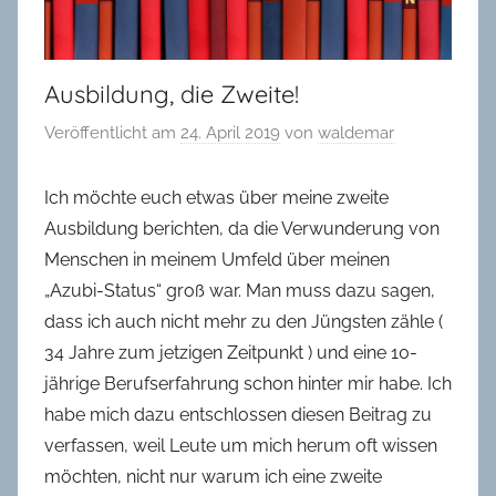
in
Oldenburg
Ausbildung, die Zweite!
Veröffentlicht am
24. April 2019
von
waldemar
Ich möchte euch etwas über meine zweite
Ausbildung berichten, da die Verwunderung von
Menschen in meinem Umfeld über meinen
„Azubi-Status“ groß war. Man muss dazu sagen,
dass ich auch nicht mehr zu den Jüngsten zähle (
34 Jahre zum jetzigen Zeitpunkt ) und eine 10-
jährige Berufserfahrung schon hinter mir habe. Ich
habe mich dazu entschlossen diesen Beitrag zu
verfassen, weil Leute um mich herum oft wissen
möchten, nicht nur warum ich eine zweite