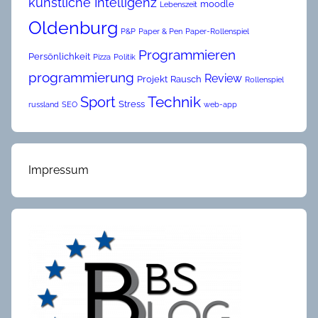
künstliche Intelligenz
moodle
Lebenszeit
Oldenburg
P&P
Paper & Pen
Paper-Rollenspiel
Programmieren
Persönlichkeit
Pizza
Politik
programmierung
Review
Projekt
Rausch
Rollenspiel
Technik
Sport
Stress
russland
SEO
web-app
Impressum