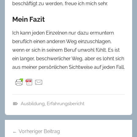
beschäftigt zu werden, freue ich mich sehr.
Mein Fazit
Ich kann jeden Einzelnen nur dazu ermuntern
beruflich einen anderen Weg einzuschlagen,
wenn er sich in seinem Beruf unwohl fühlt. Es ist
ein langer, beschwerlicher Weg, aber es lohnt sich
aus meiner persönlichen Sichtweise auf jeden Fall.
Ausbildung
,
Erfahrungsbericht
A
u
Beitragsnavigation
s
Vorheriger Beitrag
b