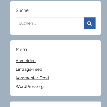
Suche
Suchen
nach:
Suchen
Meta
Anmelden
Eintrags-Feed
Kommentar-Feed
WordPress.org