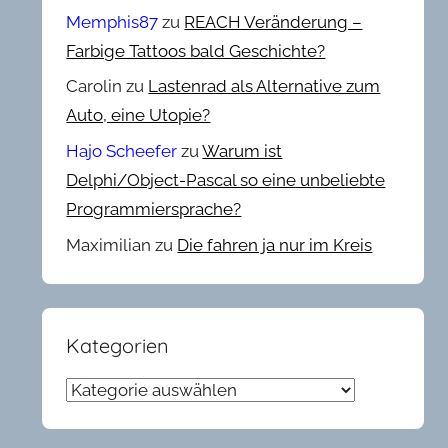
Memphis87
zu
REACH Veränderung –
Farbige Tattoos bald Geschichte?
Carolin
zu
Lastenrad als Alternative zum
Auto, eine Utopie?
Hajo Scheefer
zu
Warum ist
Delphi/Object-Pascal so eine unbeliebte
Programmiersprache?
Maximilian
zu
Die fahren ja nur im Kreis
Kategorien
Kategorien