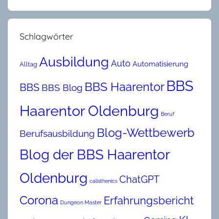
Schlagwörter
Ausbildung
Auto
Automatisierung
Alltag
BBS
BBS Haarentor
BBS
BBS Blog
Haarentor Oldenburg
Beruf
Blog-Wettbewerb
Berufsausbildung
Blog der BBS Haarentor
Oldenburg
ChatGPT
calisthenics
Corona
Erfahrungsbericht
Dungeon Master