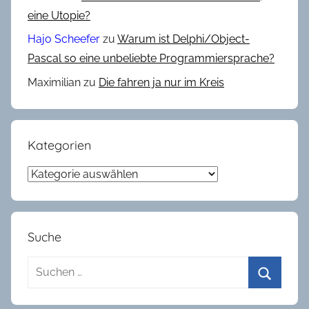
eine Utopie?
Hajo Scheefer
zu
Warum ist Delphi/Object-
Pascal so eine unbeliebte Programmiersprache?
Maximilian
zu
Die fahren ja nur im Kreis
Kategorien
Kategorien
Suche
Suchen
nach:
Suchen