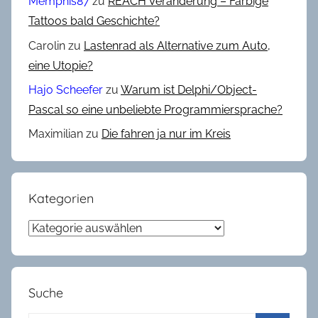
Memphis87
zu
REACH Veränderung – Farbige
Tattoos bald Geschichte?
Carolin
zu
Lastenrad als Alternative zum Auto,
eine Utopie?
Hajo Scheefer
zu
Warum ist Delphi/Object-
Pascal so eine unbeliebte Programmiersprache?
Maximilian
zu
Die fahren ja nur im Kreis
Kategorien
Kategorien
Suche