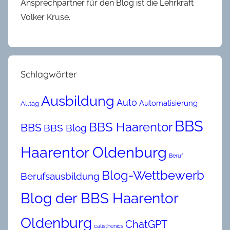
Ansprechpartner für den Blog ist die Lehrkraft
Volker Kruse.
Schlagwörter
Ausbildung
Auto
Automatisierung
Alltag
BBS
BBS Haarentor
BBS
BBS Blog
Haarentor Oldenburg
Beruf
Blog-Wettbewerb
Berufsausbildung
Blog der BBS Haarentor
Oldenburg
ChatGPT
calisthenics